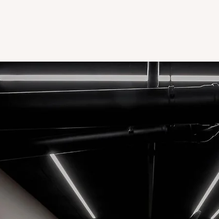
דף בית
טיפים ומאמרים
פרויקטים
פירסומים