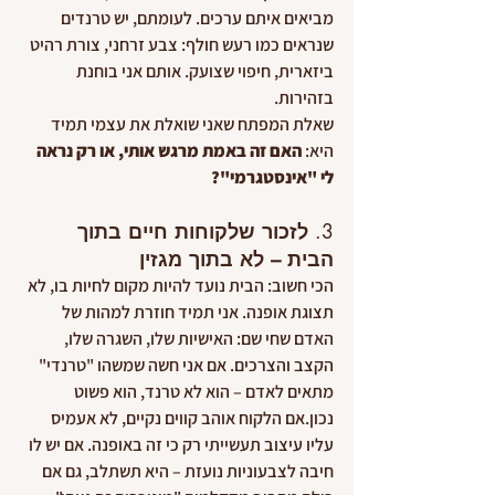
מביאים איתם ערכים. לעומתם, יש טרנדים 
שנראים כמו רעש חולף: צבע זרחני, צורת רהיט 
ביזארית, חיפוי שצועק. אותם אני בוחנת 
בזהירות.
שאלת המפתח שאני שואלת את עצמי תמיד 
היא: 
האם זה באמת מרגש אותי, או רק נראה 
לי "אינסטגרמי"?
3. 
לזכור שלקוחות חיים בתוך 
הבית – לא בתוך מגזין
הכי חשוב: הבית נועד להיות מקום לחיות בו, לא 
תצוגת אופנה. אני תמיד חוזרת למהות של 
האדם שחי שם: האישיות שלו, השגרה שלו, 
הקצב והצרכים. אם אני חשה שמשהו "טרנדי" 
מתאים לאדם – הוא לא טרנד, הוא פשוט 
נכון.אם הלקוח אוהב קווים נקיים, לא אעמיס 
עליו עיצוב תעשייתי רק כי זה באופנה. אם יש לו 
חיבה לצבעוניות נועזת – היא תשתלב, גם אם 