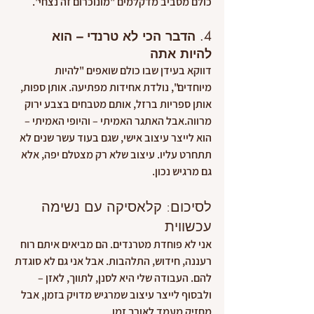
כולם מסביב מדקלמים "מונוכרום זה נצחי".
4. 
הדבר הכי לא טרנדי – הוא 
להיות אתה
דווקא בעידן שבו כולם שואפים "להיות 
מיוחדים", נולדת אחידות מפתיעה. אותן ספות, 
אותן ספריות ברזל, אותם מטבחים בצבע ירוק 
מרווה.אבל האתגר האמיתי – והיופי האמיתי – 
הוא לייצר עיצוב אישי, שגם בעוד עשר שנים לא 
תתחרט עליו. עיצוב שלא רק מצטלם יפה, אלא 
גם מרגיש נכון.
לסיכום: קלאסיקה עם נשימה 
עכשווית
אני לא פוחדת מטרנדים. הם מביאים איתם רוח 
רעננה, חידוש, התלהבות. אבל אני גם לא סוגדת 
להם. העבודה שלי היא לסנן, לתווך, לאזן – 
ולבסוף לייצר עיצוב שמרגיש מדויק בזמן, אבל 
מחזיק מעמד לאורך זמן.