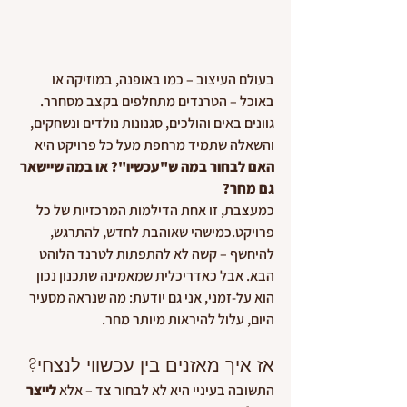
בעולם העיצוב – כמו באופנה, במוזיקה או 
באוכל – הטרנדים מתחלפים בקצב מסחרר. 
גוונים באים והולכים, סגנונות נולדים ונשחקים, 
והשאלה שתמיד מרחפת מעל כל פרויקט היא 
האם לבחור במה ש"עכשיו"? או במה שיישאר 
גם מחר?
כמעצבת, זו אחת הדילמות המרכזיות של כל 
פרויקט.כמישהי שאוהבת לחדש, להתרגש, 
להיחשף – קשה לא להתפתות לטרנד הלוהט 
הבא. אבל כאדריכלית שמאמינה שתכנון נכון 
הוא על-זמני, אני גם יודעת: מה שנראה מסעיר 
היום, עלול להיראות מיותר מחר.
אז איך מאזנים בין עכשווי לנצחי?
התשובה בעיניי היא לא לבחור צד – אלא 
לייצר 