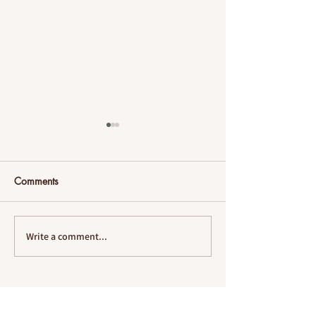
Comments
שפת האור
Write a comment...
ורי הקלעים של
פרויקט