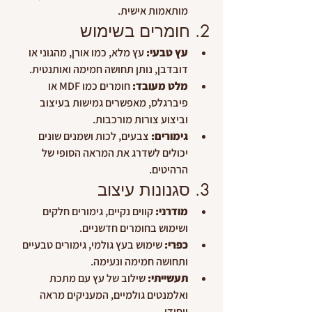
מותאמות אישית.
2. חומרים בשימוש
עץ טבעי:
 עץ מלא, כמו אורן, מהגוני או 
דובדבן, נותן תחושה חמימה ואותנטית.
מלט מעובד:
 חומרים כמו MDF או 
פיברגלס, מאפשרים גמישות בעיצוב 
וביצוע צורות מורכבות.
גימורים:
 צבעים, לכות ושמנים שונים 
יכולים לשדרג את המראה הסופי של 
הרהיטים.
3. סגנונות עיצוב
מודרני:
 קווים נקיים, גימורים חלקים 
ושימוש בחומרים חדשניים.
כפרי:
 שימוש בעץ גולמי, גימורים טבעיים 
ותחושה חמימה ונעימה.
תעשייתי:
 שילוב של עץ עם מתכת 
ואלמנטים גולמיים, המעניקים מראה 
ייחודי.