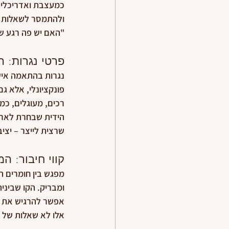
כמעצבת ואדריכלית
ולהתמסר לשאלות שנר
"האם יש פה רגע של
פרטי נגרות: 
נגרות בהתאמה אישי
פונקציונלי, אלא ג
רכים, מעוגלים, כמע
הידית שבחרת לארון 
שרצית לייצר – יציבו
קווי חיבור: 
מפגש בין חומרים הו
ומבריק. הקו שביני
אפשר להרגיש את ה
אלו לא שאלות של ס