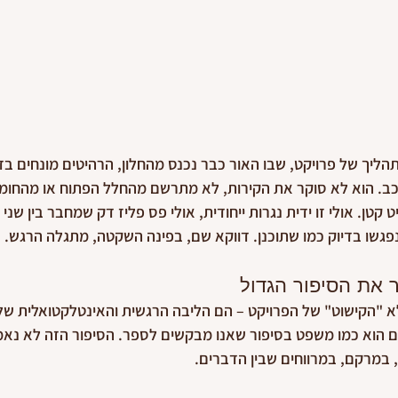
תהליך של פרויקט, שבו האור כבר נכנס מהחלון, הרהיטים מונחים ב
כב. הוא לא סוקר את הקירות, לא מתרשם מהחלל הפתוח או מהחומר
קטן. אולי זו ידית נגרות ייחודית, אולי פס פליז דק שמחבר בין שני סוג
שנפגשו בדיוק כמו שתוכנן. דווקא שם, בפינה השקטה, מתגלה הרגש.
את הסיפור הגדול
 "הקישוט" של הפרויקט – הם הליבה הרגשית והאינטלקטואלית שלו. 
ם הוא כמו משפט בסיפור שאנו מבקשים לספר. הסיפור הזה לא נאמ
 במרקם, במרווחים שבין הדברים.