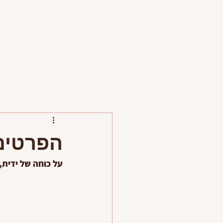
דף בית
טיפים ומאמרים
פרויקטים
פירסומים
הפרטים
על כוחה של ידית,