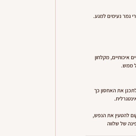
 גמר נעימים למגע. 
ם איכותיים, מקלחון 
ל ממש.
לתכנן את האחסון כך 
ינטגרלית.
ום להטעין את הנפש, 
נה של שלווה 