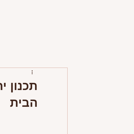
דף בית
טיפים ומאמרים
פרויקטים
פירסומים
תכנון י
הבית