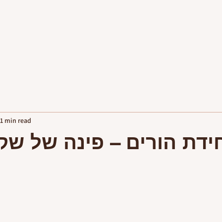
פגישות יעוץ
יצירת קשר
1 min read
חידת הורים – פינה של ש