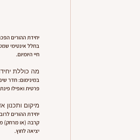
יחידת ההורים הפכה
בחלל אינטימי שמטר
חיי היומיום.
מה כוללת יחידת
במינימום: חדר שינ
פרטית ואפילו פינת
מיקום ותכנון אד
יחידת ההורים לרוב 
קרבה (או מרחק) מא
יציאה לחוץ.