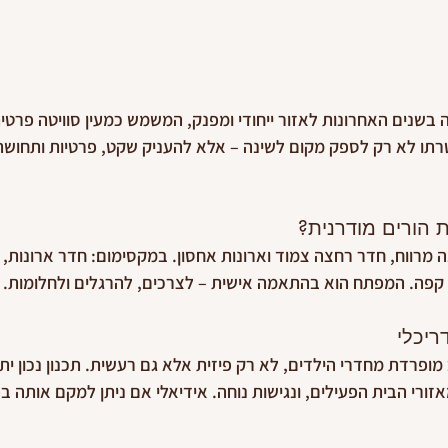
 בשנים האחרונות לאזור ייחודי ומפנק, המשמש כמעין סוויטה פרטי
תו לא רק לספק מקום לשינה – אלא להעניק שקט, פרטיות ותחושת 
 הורים מודרנית?
ה מרווח, חדר רחצה צמוד וארונות אחסון. במקסימום: חדר ארונות,
 קפה. המפתח הוא בהתאמה אישית – לצרכים, להרגלים ולחלומות.
ריכלי
מופרדת מחדרי הילדים, לא רק פיזית אלא גם רעשית. תכנון נכון יתחשב
זורי הבית הפעילים, ונגישות נוחה. אידיאלי אם ניתן למקם אותה בפ