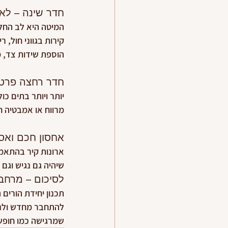
חדר שינה – לא
המיטה היא לב החלל
קירות בגווני חול, ר
הוספת שידות צד, מ
חדר רחצה פרטי 
יותר ויותר בתים כו
מרווח או אמבטיה ח
אחסון חכם ואס
ארונות קיר בהתאמה
שיהיה גם נגיש וגם 
לסיכום – מרחב 
תכנון יחידת הורים
להתחבר מחדש ולנשו
שמרגישה כמו חופשה