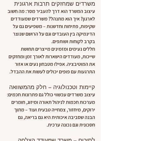
משרדים שמחזקים תרבות ארגונית
עיצוב המשרד הוא דרך להעביר מסר: מה חשוב 
לארגון? איך הוא מתנהל? משרדים שמעודדים 
שקיפות, פתיחות וחדשנות – משפיעים גם על 
הדינמיקה בין העובדים וגם על הרושם שנוצר 
בקרב לקוחות ושותפים.
חללים נעימים ומזמינים מייצרים תחושת 
שייכות, מעודדים הישארות לאורך זמן ומחזקים 
את המוטיבציה. אפילו מטבחון נעים או אזור 
התרגעות עם פופים יכולים לעשות את ההבדל.
קיימות וטכנולוגיה – חלק מהמשוואה
עיצוב משרדים עכשווי כולל גם פתרונות חכמים: 
מערכות חכמות לניהול תאורה ומיזוג, חומרים 
ירוקים, מיחזור, צמחייה טבעית ועוד – מתוך 
הבנה שסביבה איכותית היא גם בריאה, גם 
חסכונית וגם נכונה ערכית.
לסיכום – משרד שמעודד הצלחה