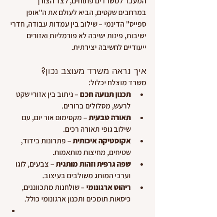
המעבר למשרדים פתוחים, לצד הצורך 
במרחבים שקטים, הביא לעולם את ה"אופן 
ספייס" הדינמי – שילוב בין עמדות עבודה, חדרי 
ישיבות, פינות ישיבה לא פורמליות ואזורים 
ייעודיים לחשיבה יצירתית.
איך נראה משרד מעוצב נכון?
משרד מוצלח יכלול:
תכנון תנועה חכם
 – ניתוב בין אזורי שקט 
לרעש, מסלולים ברורים.
תאורה טבעית
 – מקסימום אור יום, עם 
שילוב גופי תאורה רכים.
אקוסטיקה איכותית
 – פתרונות בידוד, 
שטיחים, מחיצות מותאמות.
שפה גרפית וזהות מותגית
 – צבעים, לוגו 
וערכי המותג משולבים בעיצוב.
ריהוט ארגונומי
 – שולחנות מתכווננים, 
כיסאות תומכים ותכנון ארגונומי כולל.