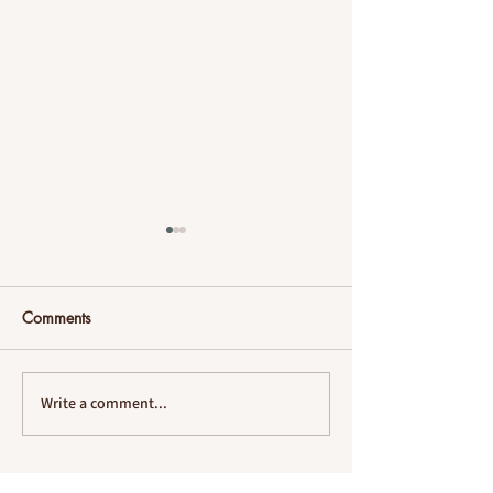
Comments
שפת האור
Write a comment...
ורי הקלעים של
פרויקט