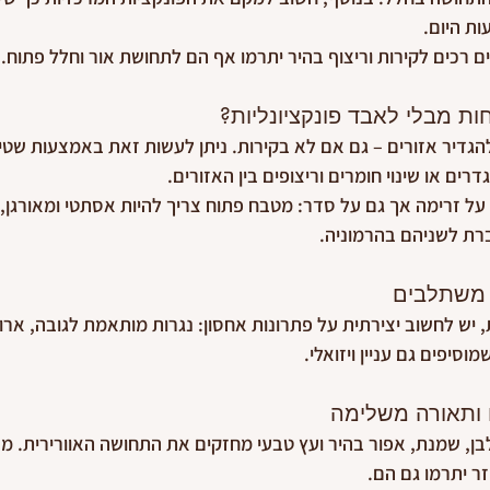
ות היום.
ונים רכים לקירות וריצוף בהיר יתרמו אף הם לתחושת אור וחלל פתוח.
חות מבלי לאבד פונקציונליות?
גדיר אזורים – גם אם לא בקירות. ניתן לעשות זאת באמצעות שטי
דרים או שינוי חומרים וריצופים בין האזורים.
ל זרימה אך גם על סדר: מטבח פתוח צריך להיות אסתטי ומאורגן, ס
רת לשניהם בהרמוניה.
 משתלבים
, יש לחשוב יצירתית על פתרונות אחסון: נגרות מותאמת לגובה, ארו
וסיפים גם עניין ויזואלי.
 ותאורה משלימה
לבן, שמנת, אפור בהיר ועץ טבעי מחזקים את התחושה האוורירית. מרא
ר יתרמו גם הם.