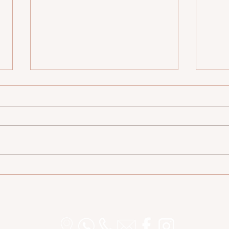
שפת האור
ויקט
הצהרת נגישות