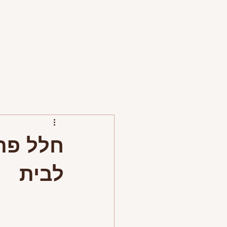
דף בית
טיפים ומאמרים
פרויקטים
פירסומים
חלל פתו
לבית