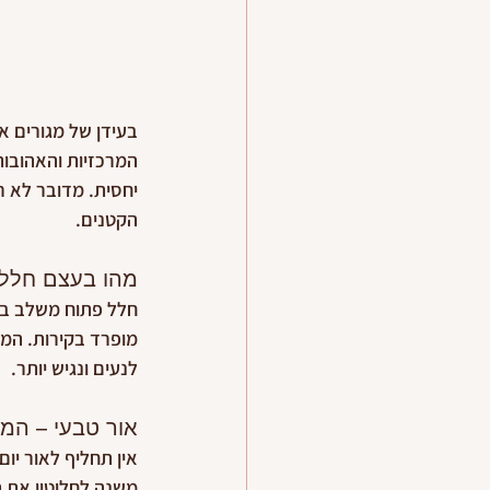
בעידן של מגורים א
המרכזיות והאהובות
יחסית. מדובר לא ר
הקטנים.
מהו בעצם חלל 
חלל פתוח משלב בין
מופרד בקירות. המט
לנעים ונגיש יותר.
אור טבעי – המר
אין תחליף לאור יום
משנה לחלוטין את ה