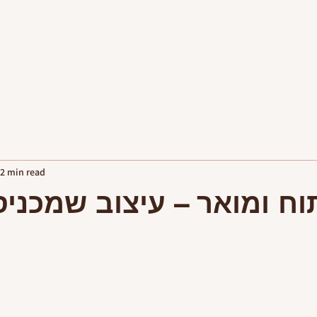
פגישות יעוץ
יצירת קשר
2 min read
ח ומואר – עיצוב שמכניס