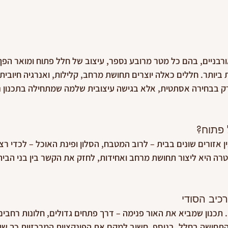
ורבניים, בהם כל מטר מרובע נספר, עיצוב של חלל פתוח ומואר הפ
 ביותר. חללים כאלה יוצרים תחושת מרחב, קלילות, ואנרגיה חיובית 
ק בבחירה אסתטית, אלא בגישה עיצובית שלמה שמתחילה בתכנון נכ
פתוח?
 אזורים שונים בבית – לרוב המטבח, הסלון ופינת האוכל – לכדי רצ
רה היא ליצור תחושת מרחב ואחידות, לחזק את הקשר בין בני הבית,
כיב הסודי
. תכנון שמביא את האור פנימה – דרך פתחים גדולים, חלונות רחבים 
תחושה בחלל. בנוסף, חשוב למקם את הפונקציות המרכזיות כך שי