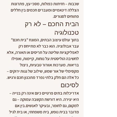
שכבות – חזיתות כפולות, מסכי עץ, פתרונות 
הצללה דינאמיים ומעברים חכמים בין חללים 
פתוחים לסגורים.
הבית החכם – לא רק 
טכנולוגיה
בתוך עולם עיצוב הבתים, המונח "בית חכם" 
עבר אבולוציה. הוא כבר לא מתייחס רק 
לאפליקציות שליטה על תריסים או תאורה, אלא 
לחשיבה הוליסטית על נוחות, קיימות, ואפילו 
בריאות. מערכות אוורור טבעיות, ניצול 
מקסימלי של אור שמש, שילוב של גגות ירוקים – 
כל אלה הם חלק בלתי נפרד מתכנון חכם ורגיש.
לסיכום
אדריכלות בתים פרטיים כיום אינה רק בנייה – 
היא יצירה. היא דורשת הקשבה עמוקה – גם 
למקום, גם לחומר, ובעיקר לאנשים.בין אם 
מדובר בבית נופש, בית משפחתי, או בית לגיל 