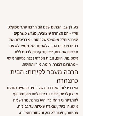
בעידן שבו הבתים שלנו הם הרבה יותר ממקלט 
פיזי – הם הצהרה עיצובית, מגרש משחקים 
יצירתי וחלל אינטימי של זהות – אדריכלות של 
בתים פרטיים הפכה לאמנות של ממש. לא עוד 
תבניות אחידות, לא עוד קירות לבנים ללא 
משמעות. היום, הבית הפרטי נבנה כסיפור אישי 
– מתורגם לצורה, חומר, אור ותחושה.
הרבה מעבר לקירות: הבית 
כהצהרה
האדריכלות המודרנית של בתים פרטיים מונעת 
מרצון לדיוק, לאינדיבידואליות ולעיתים אף 
להתרסה נגד המוכר. היא בוחנת מחדש את 
מושג ה"בית", שואלת שאלות על גבולות, 
פתיחות, חיבור לטבע, ונוכחות חומרית. 