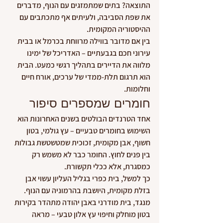
התוצאה? בתים שמתמזגים עם הנוף, מדברים 
את שפת הסביבה, ולעיתים אף מתכתבים עם 
ההיסטוריה המקומית.
בין אם מדובר בווילה מרווחת בכרמל או בבית 
עירוני חכם בגבעתיים – האדריכל של ימינו 
מלווה את הדיירים בתהליך רגשי כמעט. הבית 
הוא תרגום תלת-ממדי של ערכים, אורח חיים 
וחלומות.
חומרים שמספרים סיפור
אחד הטרנדים הבולטים בשנים האחרונות הוא 
השימוש בחומרים טבעיים – עץ גולמי, בטון 
חשוף, אבן מקומית, זכוכית שמטשטשת גבולות 
בין פנים לחוץ. החומר כבר לא משמש רק 
כמסגרת, אלא ככלי תקשורת.
כך למשל, בית כפרי בגליל העליון עשוי אבן 
בזלת מקומית, היושבת בהרמוניה עם הנוף. 
מנגד, בית מודרני באבן יהודה מתהדר בקירות 
בטון מוחלק וחיפוי עץ אלון טבעי – מראה 