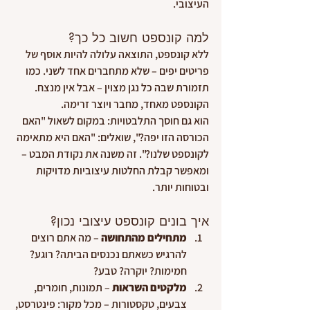
העיצובי.
למה קונספט חשוב כל כך?
ללא קונספט, התוצאה עלולה להיות אוסף של 
פריטים יפים – שלא מתחברים אחד לשני. כמו 
תזמורת שבה כל נגן מצוין – אבל אין מנצח. 
הקונספט מאחד, מחבר ויוצר זרימה.
הוא גם חוסך התלבטויות: במקום לשאול "האם 
הכורסה הזו יפה?", שואלים: "האם היא מתאימה 
לקונספט שלנו?". זה משנה את נקודת המבט – 
ומאפשר קבלת החלטות עיצוביות מדויקות 
ובטוחות יותר.
איך בונים קונספט עיצובי נכון?
מתחילים מהתחושה
 – מה אתם רוצים 
להרגיש כשאתם נכנסים הביתה? רוגע? 
חמימות? יוקרה? טבע?
מלקטים השראות
 – תמונות, חומרים, 
צבעים, טקסטורות – מכל מקור: פינטרסט, 