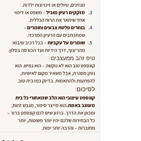
מגזינים, טיולים או זיכרונות ילדות.
מזקקים רעיון מוביל
 – משפט או דימוי 
אחד שיתאר את הרוח הכללית.
בוחרים פלטת צבעים וחומרים
 – 
שמתכתבים עם הרעיון המרכזי.
שומרים על עקביות
 – בכל רכיב שיבוא: 
מהריצוף, דרך הידיות ועד הכורסה בסלון.
טיפ זהב ממעצבים:
קונספט טוב הוא לא נוקשה – הוא גמיש. הוא 
נותן מסגרת, אבל משאיר מקום לאישיות, 
להפתעות ולהתאמות. בדיוק כמו בית טוב.
לסיכום:
קונספט עיצובי הוא הלב שמאחורי כל בית 
מעוצב באמת.
הוא מייצר סיפור, מגבש זהות, 
ומכוון את הדרך. ברגע שיש לכם קונספט ברור – 
כל הבחירות שלכם יהיו יותר פשוטות, יותר 
מחוברות – והרבה יותר יפות.