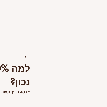
דף בית
טיפים ומאמרים
פרויקטים
פירסומים
נכון?
אז מה הופך תאורה 