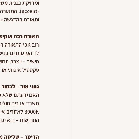
(accent). 
ותאורת ההדגשה יוצר
תאורה רכה ועקיפה
רוב גופי התאורה ה
לד המוסתרים בנישו
הישיר – יוצרת תחו
טקסטיל איכותי או צ
גווני אור – לבחו
התחושות – הוא יכו
הדימר – שליטה מ