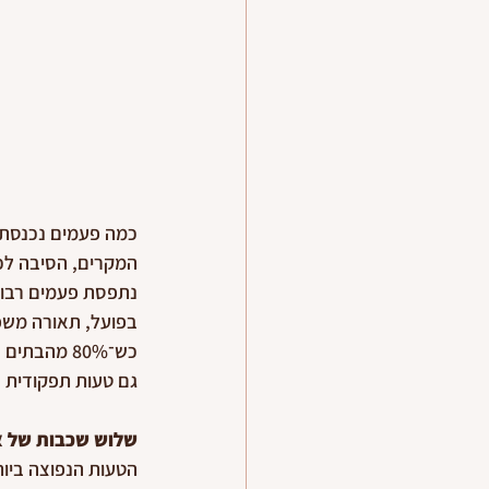
כמה פעמים נכנסתם
המקרים, הסיבה לכך
נתפסת פעמים רבות 
בפועל, תאורה משפי
כש־80% מהב
גם טעות תפקודית 
שלוש שכבות של א
הטעות הנפוצה ביו