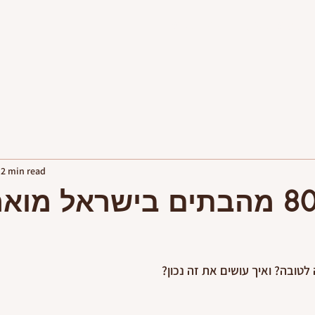
פגישות יעוץ
יצירת קשר
2 min read
למה 80% מהבתים בישראל מו
לטובה? ואיך עושים את זה נכון?