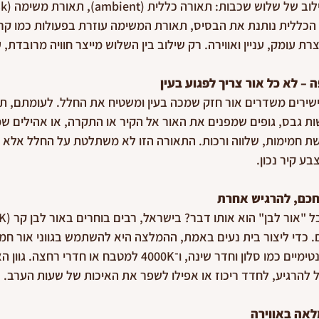
התאורה הכללית נותנת את הבסיס, תאורת המשימה עוזרת בפעולות כמו קר
ת עומק, עניין ואווירה. רק שילוב בין השלוש מייצר חוויה מרובדת, 
 – לא כל אור צריך לפגוע בעין
ישירים משדרים אור חזק שמכה בעין ומשטיח את החלל. לעומתם, תא
ת גבס, גופים שמפנים את האור אל הקיר או התקרה, או אהילים שמ
שת חמימות, שלווה ורכות. התאורה הזו לא משתלטת על החלל אלא מ
בע קיר נכון.
ר חכם, להרגיש אחרת
3000K לאזורים אינטימיים כמו סלון וחדר שינה, ו־4000K למטבח
ל להרגיע, לחדד ריכוז או אפילו לשפר את האיכות של שעות הערב.
לאה באווירה