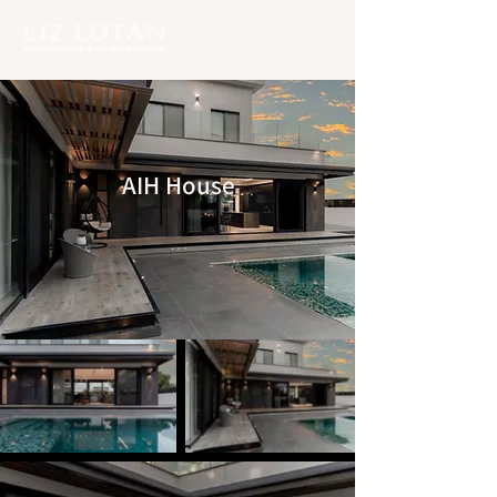
AIH House